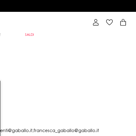
R
SALDI
lienti@gaballo.it,francesca_gaballo@gaballo.it