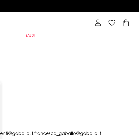
R
SALDI
lienti@gaballo.it,francesca_gaballo@gaballo.it