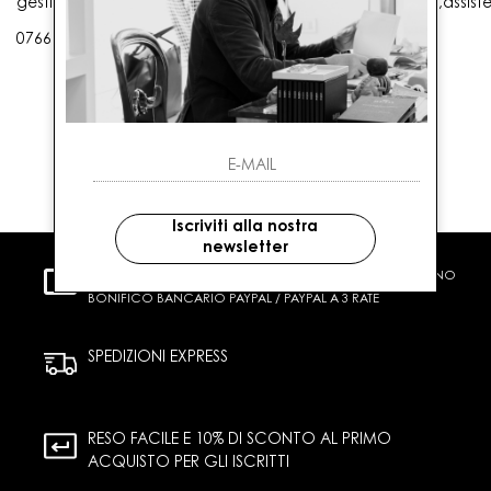
gestioneordini@gaballo.it,customercare@sellmasters.it,assist
0766 25656
Iscriviti alla nostra
newsletter
PAGAMENTI SICURI
CARTA DI CREDITO CONTRASSEGNO
BONIFICO BANCARIO PAYPAL / PAYPAL A 3 RATE
SPEDIZIONI EXPRESS
RESO FACILE E 10% DI SCONTO AL PRIMO
ACQUISTO PER GLI ISCRITTI