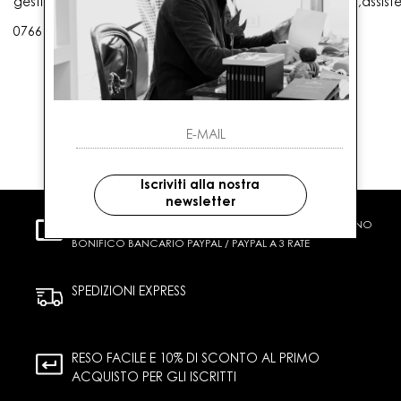
gestioneordini@gaballo.it,customercare@sellmasters.it,assist
0766 25656
Iscriviti alla nostra
newsletter
PAGAMENTI SICURI
CARTA DI CREDITO CONTRASSEGNO
BONIFICO BANCARIO PAYPAL / PAYPAL A 3 RATE
SPEDIZIONI EXPRESS
RESO FACILE E 10% DI SCONTO AL PRIMO
ACQUISTO PER GLI ISCRITTI