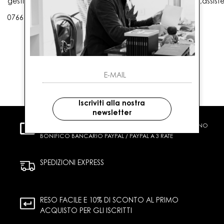
gestioneordini@gaballo.it,customercare@sellmasters.it,assist
0766 25656
Iscriviti alla nostra
newsletter
PAGAMENTI SICURI
CARTA DI CREDITO CONTRASSEGNO
BONIFICO BANCARIO PAYPAL / PAYPAL A 3 RATE
SPEDIZIONI EXPRESS
RESO FACILE E 10% DI SCONTO AL PRIMO
ACQUISTO PER GLI ISCRITTI