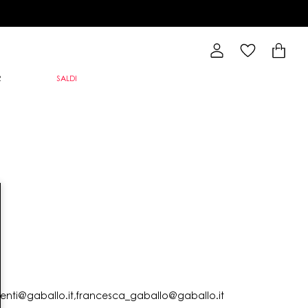
R
SALDI
lienti@gaballo.it,francesca_gaballo@gaballo.it