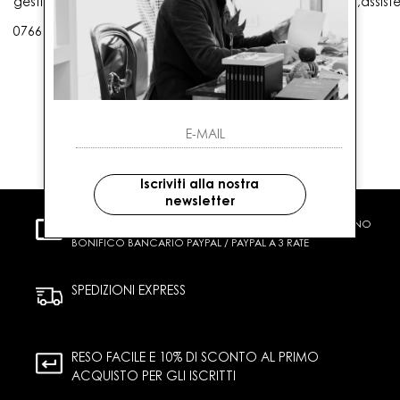
gestioneordini@gaballo.it,customercare@sellmasters.it,assist
0766 25656
Iscriviti alla nostra
newsletter
PAGAMENTI SICURI
CARTA DI CREDITO CONTRASSEGNO
BONIFICO BANCARIO PAYPAL / PAYPAL A 3 RATE
SPEDIZIONI EXPRESS
RESO FACILE E 10% DI SCONTO AL PRIMO
ACQUISTO PER GLI ISCRITTI