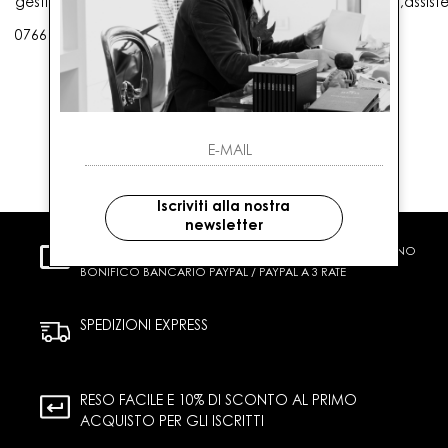
gestioneordini@gaballo.it,customercare@sellmasters.it,assist
0766 25656
Iscriviti alla nostra
newsletter
PAGAMENTI SICURI
CARTA DI CREDITO CONTRASSEGNO
BONIFICO BANCARIO PAYPAL / PAYPAL A 3 RATE
SPEDIZIONI EXPRESS
RESO FACILE E 10% DI SCONTO AL PRIMO
ACQUISTO PER GLI ISCRITTI