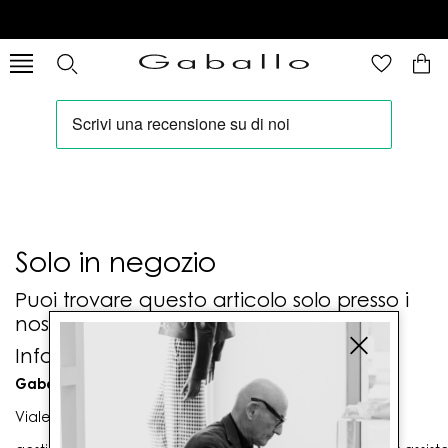
Solo in negozio
Puoi trovare questo articolo solo presso i
nostri punti vendita:
Info contatti
Gaballo Mario srl
Viale G. Matteotti n. 23 00053 Civitavecchia (RM)