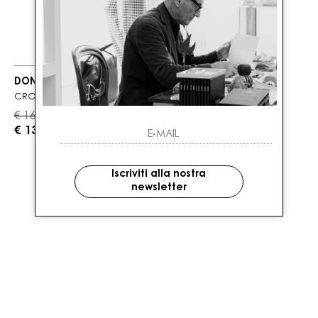
DONDUP
CROPPED
€ 165.00
-20%
€ 132.00
Iscriviti alla nostra
newsletter
1
DI 1 PRODOTTI