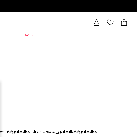
R
SALDI
lienti@gaballo.it,francesca_gaballo@gaballo.it