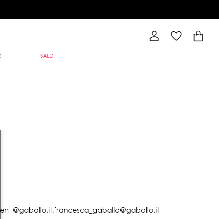
R
SALDI
lienti@gaballo.it,francesca_gaballo@gaballo.it