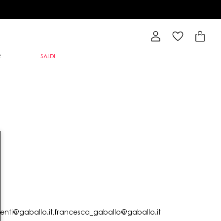
R
SALDI
lienti@gaballo.it,francesca_gaballo@gaballo.it