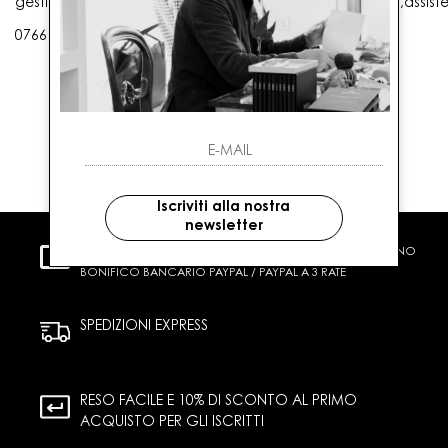
gestioneordini@gaballo.it,customercare@sellmasters.it,assist
0766 25656
Iscriviti alla nostra
newsletter
PAGAMENTI SICURI
CARTA DI CREDITO CONTRASSEGNO
BONIFICO BANCARIO PAYPAL / PAYPAL A 3 RATE
SPEDIZIONI EXPRESS
RESO FACILE E 10% DI SCONTO AL PRIMO
ACQUISTO PER GLI ISCRITTI