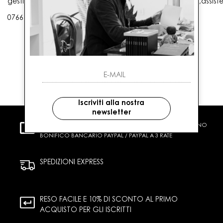
gestioneordini@gaballo.it,customercare@sellmasters.it,assist
0766 25656
Iscriviti alla nostra
newsletter
PAGAMENTI SICURI
CARTA DI CREDITO CONTRASSEGNO
BONIFICO BANCARIO PAYPAL / PAYPAL A 3 RATE
SPEDIZIONI EXPRESS
RESO FACILE E 10% DI SCONTO AL PRIMO
ACQUISTO PER GLI ISCRITTI