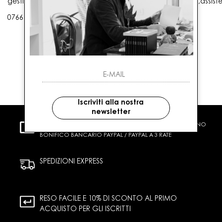
gestioneordini@gaballo.it,customercare@sellmasters.it,assist
0766 25656
Iscriviti alla nostra
newsletter
PAGAMENTI SICURI
CARTA DI CREDITO CONTRASSEGNO
BONIFICO BANCARIO PAYPAL / PAYPAL A 3 RATE
SPEDIZIONI EXPRESS
RESO FACILE E 10% DI SCONTO AL PRIMO
ACQUISTO PER GLI ISCRITTI