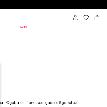
R
SALDI
lienti@gaballo.it,francesca_gaballo@gaballo.it