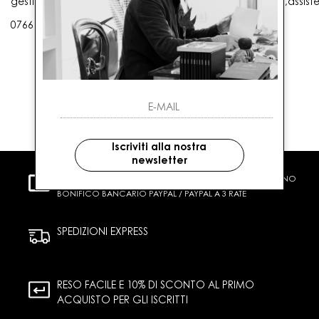
gestioneordini@gaballo.it,customercare@sellmasters.it,assist
0766 25656
Iscriviti alla nostra
newsletter
PAGAMENTI SICURI
CARTA DI CREDITO CONTRASSEGNO
BONIFICO BANCARIO PAYPAL / PAYPAL A 3 RATE
SPEDIZIONI EXPRESS
RESO FACILE E 10% DI SCONTO AL PRIMO
ACQUISTO PER GLI ISCRITTI