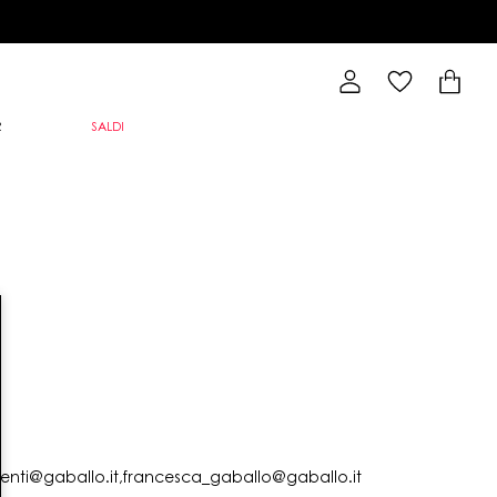
R
SALDI
lienti@gaballo.it,francesca_gaballo@gaballo.it