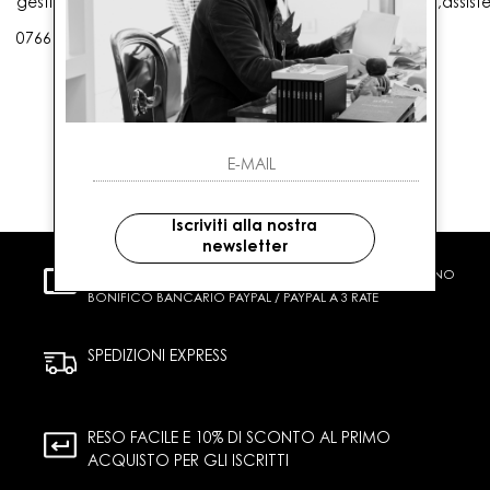
gestioneordini@gaballo.it,customercare@sellmasters.it,assist
0766 25656
Iscriviti alla nostra
newsletter
PAGAMENTI SICURI
CARTA DI CREDITO CONTRASSEGNO
BONIFICO BANCARIO PAYPAL / PAYPAL A 3 RATE
SPEDIZIONI EXPRESS
RESO FACILE E 10% DI SCONTO AL PRIMO
ACQUISTO PER GLI ISCRITTI