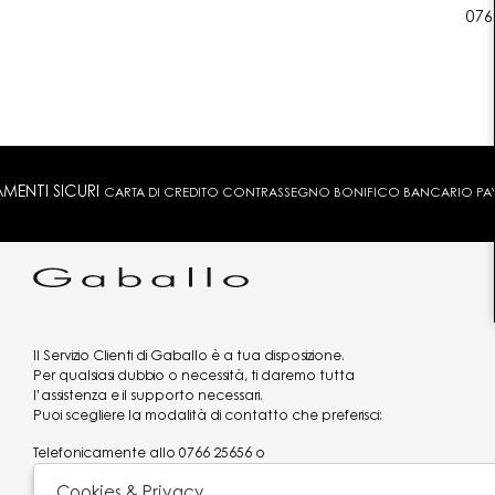
076
MENTI SICURI
CARTA DI CREDITO CONTRASSEGNO BONIFICO BANCARIO PAYPA
Il Servizio Clienti di Gaballo è a tua disposizione.
Per qualsiasi dubbio o necessità, ti daremo tutta
l’assistenza e il supporto necessari.
Puoi scegliere la modalità di contatto che preferisci:
Telefonicamente allo
0766 25656
o
via what's app al
3519977320
Cookies & Privacy
Email
assistenzaclienti@gaballo.it