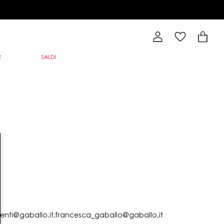
R
SALDI
lienti@gaballo.it,francesca_gaballo@gaballo.it