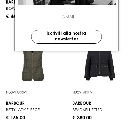
BARBOUR
BARBOUR
BOWER WAX JACKET
BEADNELL FITTED
€ 465.00
€ 380.00
Iscriviti alla nostra
newsletter
NUOVI ARRIVI
NUOVI ARRIVI
BARBOUR
BARBOUR
BETTY LADY FLEECE
BEADNELL FITTED
€ 165.00
€ 380.00