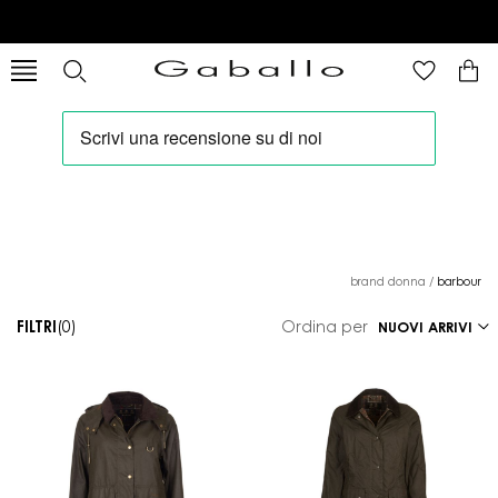
brand donna
/
barbour
FILTRI
(0)
Ordina per