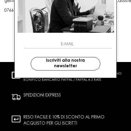
gestioneordini@gaballo.it,customercare@sellmasters.it,assist
0766 25656
Iscriviti alla nostra
newsletter
PAGAMENTI SICURI
CARTA DI CREDITO CONTRASSEGNO
BONIFICO BANCARIO PAYPAL / PAYPAL A 3 RATE
SPEDIZIONI EXPRESS
RESO FACILE E 10% DI SCONTO AL PRIMO
ACQUISTO PER GLI ISCRITTI