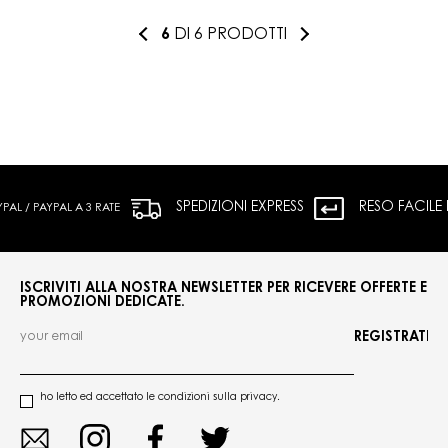
6
DI 6 PRODOTTI
SPEDIZIONI EXPRESS
RESO FACILE
L / PAYPAL A 3 RATE
ISCRIVITI ALLA NOSTRA NEWSLETTER PER RICEVERE OFFERTE E
PROMOZIONI DEDICATE.
REGISTRATI
ho letto ed accettato le condizioni sulla privacy.