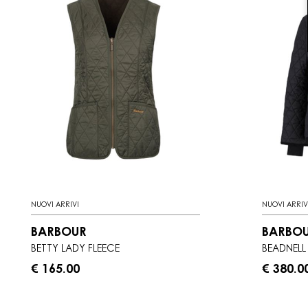
NUOVI ARRIVI
NUOVI ARRIV
BARBOUR
BARBO
BETTY LADY FLEECE
BEADNELL 
€ 165.00
€ 380.0