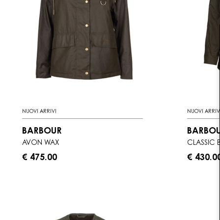
NUOVI ARRIVI
NUOVI ARRIV
BARBOUR
BARBO
AVON WAX
CLASSIC 
€ 475.00
€ 430.0