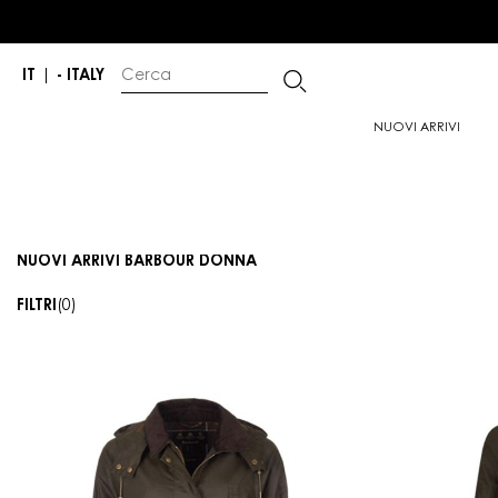
IT
|
- ITALY
NUOVI ARRIVI
NUOVI ARRIVI BARBOUR DONNA
FILTRI
(0)