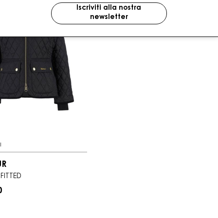
Iscriviti alla nostra
newsletter
I
UR
FITTED
0