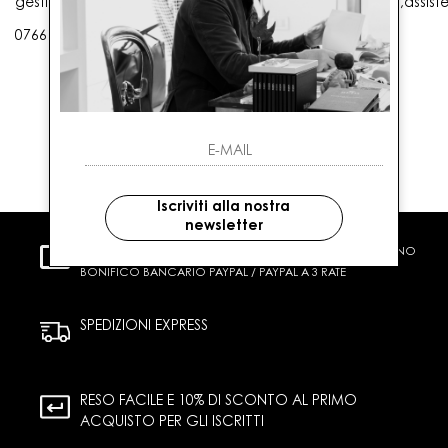
gestioneordini@gaballo.it,customercare@sellmasters.it,assist
0766 25656
Iscriviti alla nostra
newsletter
PAGAMENTI SICURI
CARTA DI CREDITO CONTRASSEGNO
BONIFICO BANCARIO PAYPAL / PAYPAL A 3 RATE
SPEDIZIONI EXPRESS
RESO FACILE E 10% DI SCONTO AL PRIMO
ACQUISTO PER GLI ISCRITTI