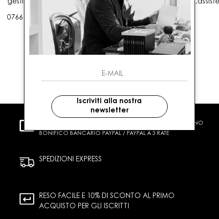
gestioneordini@gaballo.it,customercare@sellmasters.it,assist
0766 25656
Iscriviti alla nostra
newsletter
PAGAMENTI SICURI
CARTA DI CREDITO CONTRASSEGNO
BONIFICO BANCARIO PAYPAL / PAYPAL A 3 RATE
SPEDIZIONI EXPRESS
RESO FACILE E 10% DI SCONTO AL PRIMO
ACQUISTO PER GLI ISCRITTI