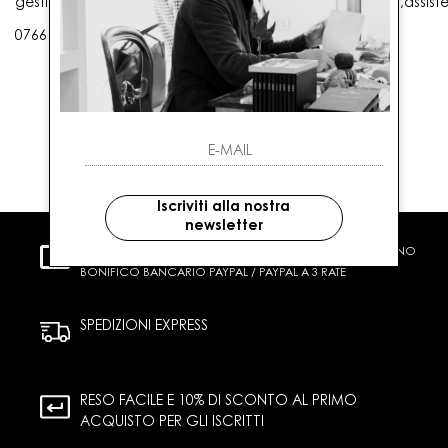
gestioneordini@gaballo.it,customercare@sellmasters.it,assist
0766 25656
Iscriviti alla nostra
newsletter
PAGAMENTI SICURI
CARTA DI CREDITO CONTRASSEGNO
BONIFICO BANCARIO PAYPAL / PAYPAL A 3 RATE
SPEDIZIONI EXPRESS
RESO FACILE E 10% DI SCONTO AL PRIMO
ACQUISTO PER GLI ISCRITTI