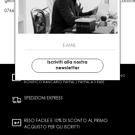
gestioneordini@gaballo.it,customercare@sellmasters.it,assist
0766 25656
Iscriviti alla nostra
newsletter
PAGAMENTI SICURI
CARTA DI CREDITO CONTRASSEGNO
BONIFICO BANCARIO PAYPAL / PAYPAL A 3 RATE
SPEDIZIONI EXPRESS
RESO FACILE E 10% DI SCONTO AL PRIMO
ACQUISTO PER GLI ISCRITTI