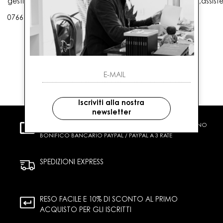
gestioneordini@gaballo.it,customercare@sellmasters.it,assist
0766 25656
Iscriviti alla nostra
newsletter
PAGAMENTI SICURI
CARTA DI CREDITO CONTRASSEGNO
BONIFICO BANCARIO PAYPAL / PAYPAL A 3 RATE
SPEDIZIONI EXPRESS
RESO FACILE E 10% DI SCONTO AL PRIMO
ACQUISTO PER GLI ISCRITTI