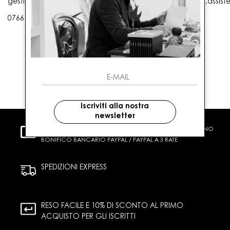
gestioneordini@gaballo.it,customercare@sellmasters.it,assist
0766 25656
Iscriviti alla nostra
newsletter
PAGAMENTI SICURI
CARTA DI CREDITO CONTRASSEGNO
BONIFICO BANCARIO PAYPAL / PAYPAL A 3 RATE
SPEDIZIONI EXPRESS
RESO FACILE E 10% DI SCONTO AL PRIMO
ACQUISTO PER GLI ISCRITTI