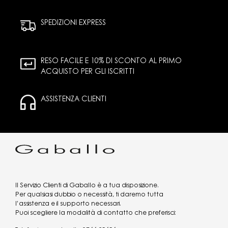
SPEDIZIONI EXPRESS
RESO FACILE E 10% DI SCONTO AL PRIMO
ACQUISTO PER GLI ISCRITTI
ASSISTENZA CLIENTI
Il Servizio Clienti di Gaballo è a tua disposizione.
Per qualsiasi dubbio o necessità, ti daremo tutta
l’assistenza e il supporto necessari.
Puoi scegliere la modalità di contatto che preferisci: