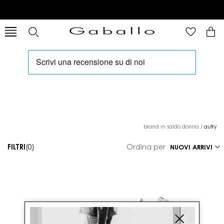
brand in saldo donna
/
autry
FILTRI
(0)
Ordina per