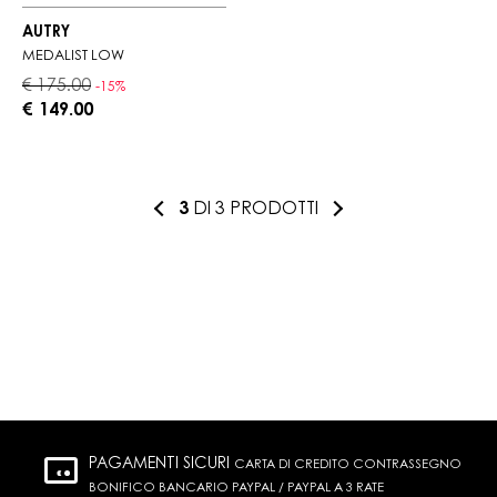
AUTRY
MEDALIST LOW
€ 175.00
-15%
€ 149.00
3
DI 3 PRODOTTI
PAGAMENTI SICURI
CARTA DI CREDITO CONTRASSEGNO
BONIFICO BANCARIO PAYPAL / PAYPAL A 3 RATE