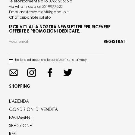
Telefonicamente allo
0766 25656
o
via what's app al
3519977320
Email
assistenzaclienti@gaballo.it
Chat disponibile sul sito
ISCRIVITI ALLA NOSTRA NEWSLETTER PER RICEVERE
OFFERTE E PROMOZIONI DEDICATE.
REGISTRATI
ho letto ed accettato le condizioni sulla privacy.
SHOPPING
L'AZIENDA
CONDIZIONI DI VENDITA
PAGAMENTI
SPEDIZIONE
RESI