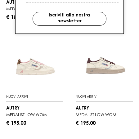
AUTRY
AUTRY
MEDALIST LOW WOM
HYPERWAY LOW WOM
Iscriviti alla nostra
€ 180.00
€ 195.00
newsletter
NUOVI ARRIVI
NUOVI ARRIVI
AUTRY
AUTRY
MEDALIST LOW WOM
MEDALIST LOW WOM
€ 195.00
€ 195.00