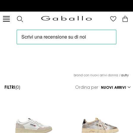
brand con nuovi arrivi donna
/
autry
FILTRI
(0)
Ordina per