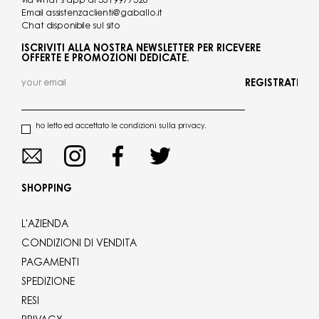
via what's app al
3519977320
Email
assistenzaclienti@gaballo.it
Chat disponibile sul sito
ISCRIVITI ALLA NOSTRA NEWSLETTER PER RICEVERE
OFFERTE E PROMOZIONI DEDICATE.
REGISTRATI
ho letto ed accettato le condizioni sulla privacy.
SHOPPING
L'AZIENDA
CONDIZIONI DI VENDITA
PAGAMENTI
SPEDIZIONE
RESI