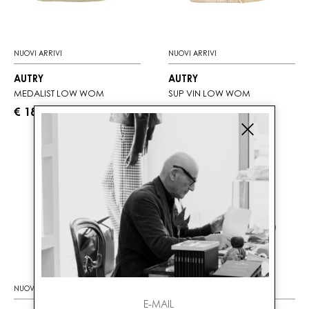
NUOVI ARRIVI
NUOVI ARRIVI
AUTRY
AUTRY
MEDALIST LOW WOM
SUP VIN LOW WOM
€ 180.00
€ 255.00
NUOVI ARRIVI
NUOVI ARRIVI