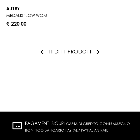
AUTRY
MEDALIST LOW WOM
€ 220.00
11
DI 11 PRODOTTI
PAGAMENTI SICURI
CARTA DI CREDITO CONTRASSEGNO
BONIFICO BANCARIO PAYPAL / PAYPAL A 3 RATE