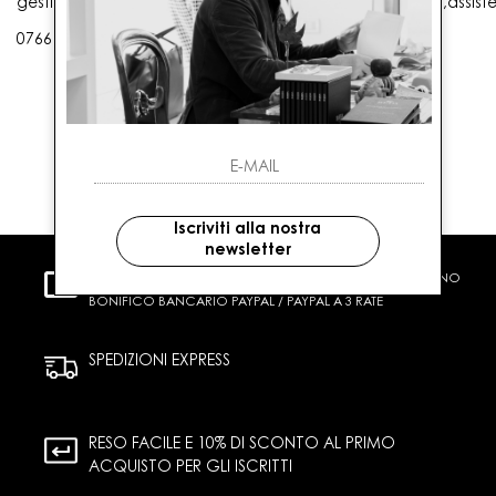
gestioneordini@gaballo.it,customercare@sellmasters.it,assist
0766 25656
Iscriviti alla nostra
newsletter
PAGAMENTI SICURI
CARTA DI CREDITO CONTRASSEGNO
BONIFICO BANCARIO PAYPAL / PAYPAL A 3 RATE
SPEDIZIONI EXPRESS
RESO FACILE E 10% DI SCONTO AL PRIMO
ACQUISTO PER GLI ISCRITTI