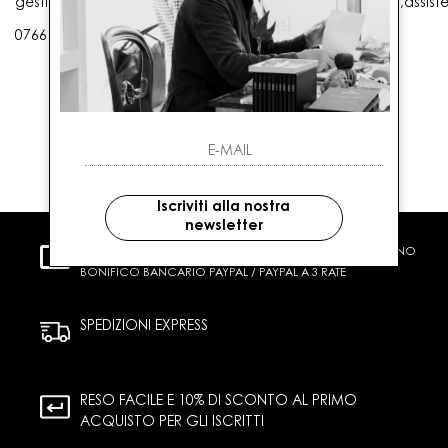
gestioneordini@gaballo.it,customercare@sellmasters.it,assist
0766 25656
Iscriviti alla nostra
newsletter
PAGAMENTI SICURI
CARTA DI CREDITO CONTRASSEGNO
BONIFICO BANCARIO PAYPAL / PAYPAL A 3 RATE
SPEDIZIONI EXPRESS
RESO FACILE E 10% DI SCONTO AL PRIMO
ACQUISTO PER GLI ISCRITTI