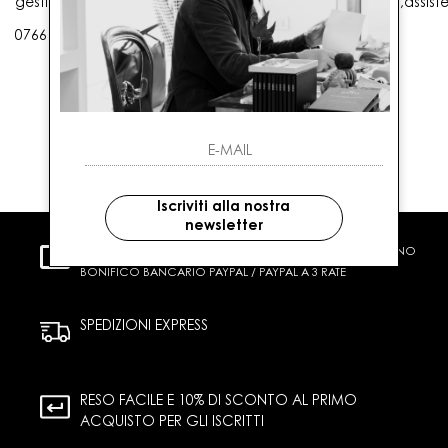
gestioneordini@gaballo.it,customercare@sellmasters.it,assist
0766 25656
Iscriviti alla nostra
newsletter
PAGAMENTI SICURI
CARTA DI CREDITO CONTRASSEGNO
BONIFICO BANCARIO PAYPAL / PAYPAL A 3 RATE
SPEDIZIONI EXPRESS
RESO FACILE E 10% DI SCONTO AL PRIMO
ACQUISTO PER GLI ISCRITTI