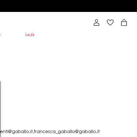
R
SALDI
lienti@gaballo.it,francesca_gaballo@gaballo.it