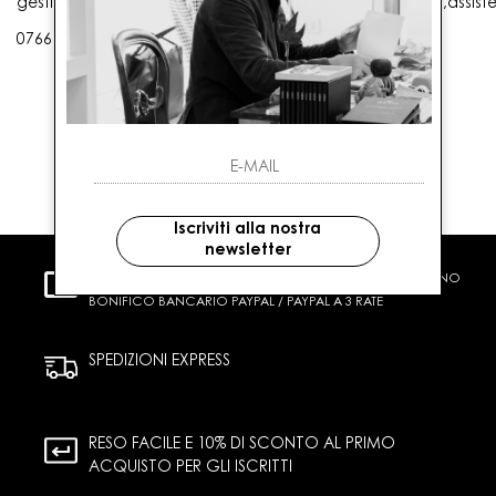
gestioneordini@gaballo.it,customercare@sellmasters.it,assist
0766 25656
Iscriviti alla nostra
newsletter
PAGAMENTI SICURI
CARTA DI CREDITO CONTRASSEGNO
BONIFICO BANCARIO PAYPAL / PAYPAL A 3 RATE
SPEDIZIONI EXPRESS
RESO FACILE E 10% DI SCONTO AL PRIMO
ACQUISTO PER GLI ISCRITTI