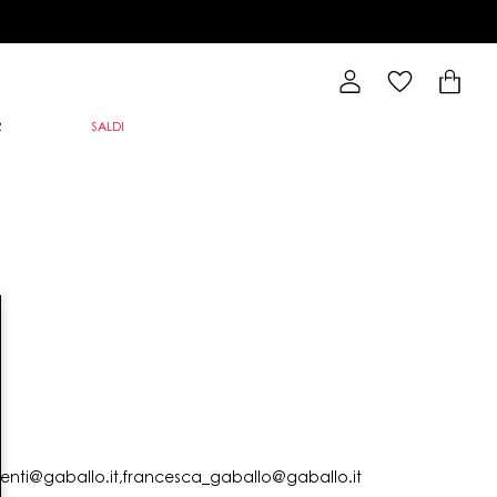
R
SALDI
lienti@gaballo.it,francesca_gaballo@gaballo.it