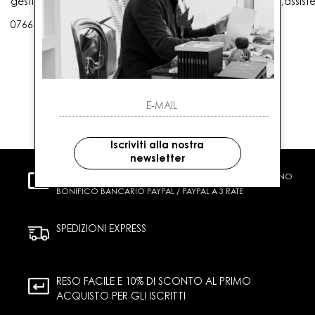
gestioneordini@gaballo.it,customercare@sellmasters.it,assist
0766 25656
Iscriviti alla nostra
newsletter
PAGAMENTI SICURI
CARTA DI CREDITO CONTRASSEGNO
BONIFICO BANCARIO PAYPAL / PAYPAL A 3 RATE
SPEDIZIONI EXPRESS
RESO FACILE E 10% DI SCONTO AL PRIMO
ACQUISTO PER GLI ISCRITTI