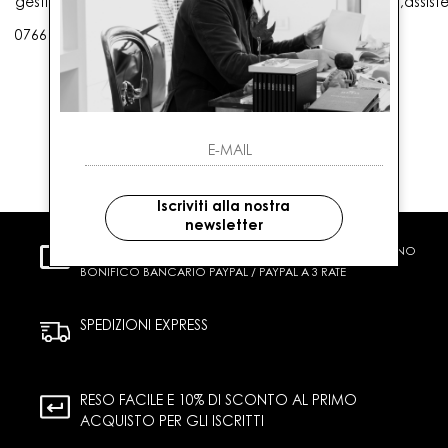
gestioneordini@gaballo.it,customercare@sellmasters.it,assist
0766 25656
Iscriviti alla nostra
newsletter
PAGAMENTI SICURI
CARTA DI CREDITO CONTRASSEGNO
BONIFICO BANCARIO PAYPAL / PAYPAL A 3 RATE
SPEDIZIONI EXPRESS
RESO FACILE E 10% DI SCONTO AL PRIMO
ACQUISTO PER GLI ISCRITTI