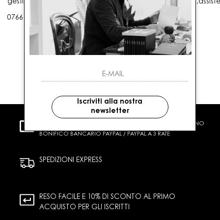
gestioneordini@gaballo.it,customercare@sellmasters.it,assist
0766 25656
Iscriviti alla nostra
newsletter
PAGAMENTI SICURI
CARTA DI CREDITO CONTRASSEGNO
BONIFICO BANCARIO PAYPAL / PAYPAL A 3 RATE
SPEDIZIONI EXPRESS
RESO FACILE E 10% DI SCONTO AL PRIMO
ACQUISTO PER GLI ISCRITTI