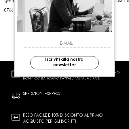
gestioneordini@gaballo.it,customercare@sellmasters.it,assist
0766 25656
Iscriviti alla nostra
newsletter
PAGAMENTI SICURI
CARTA DI CREDITO CONTRASSEGNO
BONIFICO BANCARIO PAYPAL / PAYPAL A 3 RATE
SPEDIZIONI EXPRESS
RESO FACILE E 10% DI SCONTO AL PRIMO
ACQUISTO PER GLI ISCRITTI