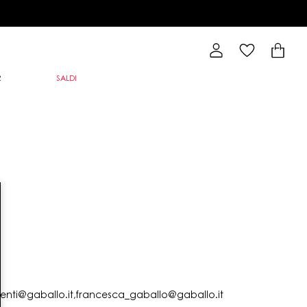
R
SALDI
lienti@gaballo.it,francesca_gaballo@gaballo.it