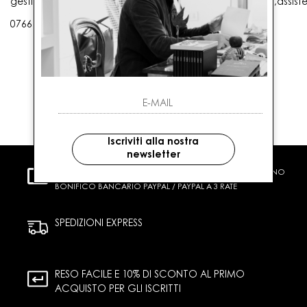
gestioneordini@gaballo.it,customercare@sellmasters.it,assist
0766 25656
Iscriviti alla nostra
newsletter
PAGAMENTI SICURI
CARTA DI CREDITO CONTRASSEGNO
BONIFICO BANCARIO PAYPAL / PAYPAL A 3 RATE
SPEDIZIONI EXPRESS
RESO FACILE E 10% DI SCONTO AL PRIMO
ACQUISTO PER GLI ISCRITTI