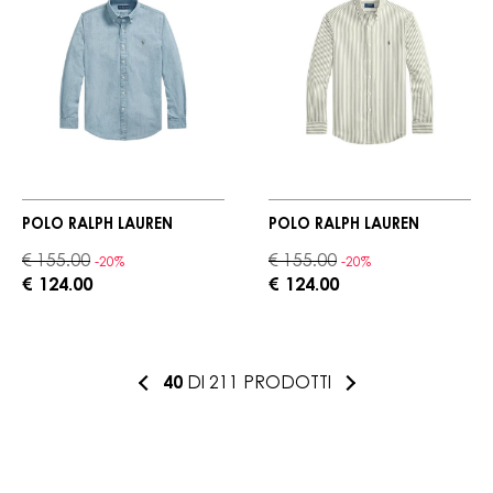
POLO RALPH LAUREN
POLO RALPH LAUREN
€ 155.00
€ 155.00
-20%
-20%
€ 124.00
€ 124.00
40
DI 211 PRODOTTI