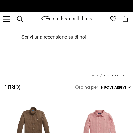
brand
/
polo ralph lauren
FILTRI
(0)
Ordina per