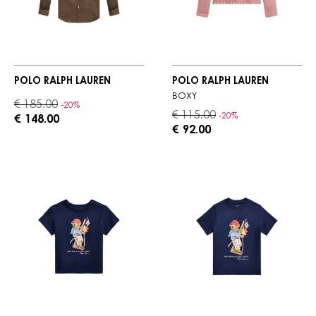
POLO RALPH LAUREN
POLO RALPH LAUREN
BOXY
€ 185.00
-20%
€ 115.00
-20%
€ 148.00
€ 92.00