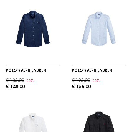
POLO RALPH LAUREN
POLO RALPH LAUREN
€ 185.00
€ 195.00
-20%
-20%
€ 148.00
€ 156.00