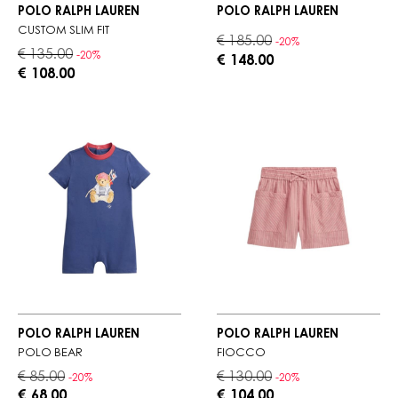
POLO RALPH LAUREN
POLO RALPH LAUREN
CUSTOM SLIM FIT
€ 185.00
-20%
€ 135.00
-20%
€ 148.00
€ 108.00
POLO RALPH LAUREN
POLO RALPH LAUREN
POLO BEAR
FIOCCO
€ 85.00
€ 130.00
-20%
-20%
€ 68.00
€ 104.00