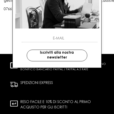
gestioneordini@gaballo.it,customercare@sellmasters.it,assist
0766 25656
Iscriviti alla nostra
newsletter
PAGAMENTI SICURI
CARTA DI CREDITO CONTRASSEGNO
BONIFICO BANCARIO PAYPAL / PAYPAL A 3 RATE
SPEDIZIONI EXPRESS
RESO FACILE E 10% DI SCONTO AL PRIMO
ACQUISTO PER GLI ISCRITTI