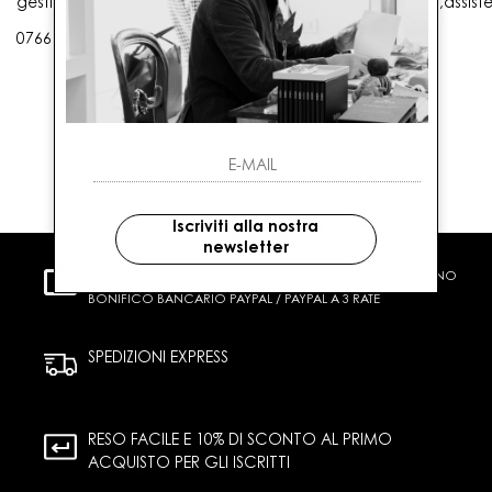
gestioneordini@gaballo.it,customercare@sellmasters.it,assist
0766 25656
Iscriviti alla nostra
newsletter
PAGAMENTI SICURI
CARTA DI CREDITO CONTRASSEGNO
BONIFICO BANCARIO PAYPAL / PAYPAL A 3 RATE
SPEDIZIONI EXPRESS
RESO FACILE E 10% DI SCONTO AL PRIMO
ACQUISTO PER GLI ISCRITTI