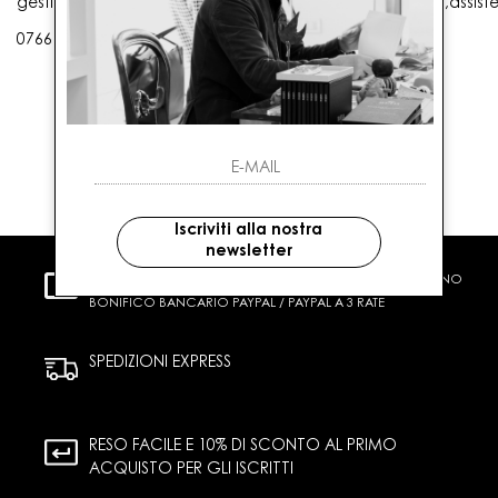
gestioneordini@gaballo.it,customercare@sellmasters.it,assist
0766 25656
Iscriviti alla nostra
newsletter
PAGAMENTI SICURI
CARTA DI CREDITO CONTRASSEGNO
BONIFICO BANCARIO PAYPAL / PAYPAL A 3 RATE
SPEDIZIONI EXPRESS
RESO FACILE E 10% DI SCONTO AL PRIMO
ACQUISTO PER GLI ISCRITTI