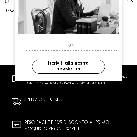
gestioneordini@gaballo.it,customercare@sellmasters.it,assist
0766 25656
Iscriviti alla nostra
newsletter
PAGAMENTI SICURI
CARTA DI CREDITO CONTRASSEGNO
BONIFICO BANCARIO PAYPAL / PAYPAL A 3 RATE
SPEDIZIONI EXPRESS
RESO FACILE E 10% DI SCONTO AL PRIMO
ACQUISTO PER GLI ISCRITTI