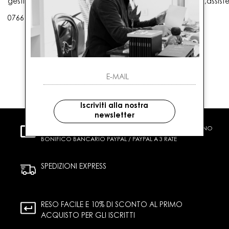
gestioneordini@gaballo.it,customercare@sellmasters.it,assist
0766 25656
Iscriviti alla nostra
newsletter
PAGAMENTI SICURI
CARTA DI CREDITO CONTRASSEGNO
BONIFICO BANCARIO PAYPAL / PAYPAL A 3 RATE
SPEDIZIONI EXPRESS
RESO FACILE E 10% DI SCONTO AL PRIMO
ACQUISTO PER GLI ISCRITTI