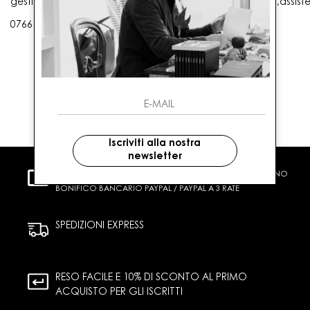
gestioneordini@gaballo.it,customercare@sellmasters.it,assist
0766 25656
Iscriviti alla nostra
newsletter
PAGAMENTI SICURI
CARTA DI CREDITO CONTRASSEGNO
BONIFICO BANCARIO PAYPAL / PAYPAL A 3 RATE
SPEDIZIONI EXPRESS
RESO FACILE E 10% DI SCONTO AL PRIMO
ACQUISTO PER GLI ISCRITTI